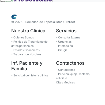
© 2026 | Sociedad de Especialistas Girardot
Nuestra Clinica
Servicios
- Quienes Somos
- Consulta Externa
- Politica de Tratamiento de
- Urgencias
datos personales
- Internación
- Estados Financieros
- Cirugia
- Trabaje con Nosotros
Inf. Paciente y
Contactenos
Familia
- Contactenos
- Petición, queja, reclamo,
- Solicitud de historia clinica
solicitud
Citas Médicas