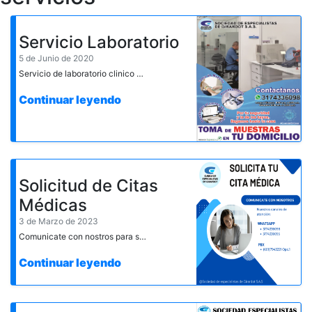
Servicio Laboratorio
5 de Junio de 2020
Servicio de laboratorio clinico a domicilio
Continuar leyendo
Solicitud de Citas
Médicas
3 de Marzo de 2023
Comunicate con nostros para solicitar tu cita medica a nuestros canales de atención. - En la comodidad de tu hogar - De lunes a viernes de 8 am a 6 pm y Sabados de 8 am a 12m
Continuar leyendo