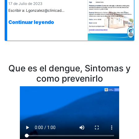
17 de Julio de 2023
Escribir a: Lgonzalez@clinicadeespecialistasgirardot.com
Continuar leyendo
Que es el dengue, Sintomas y
como prevenirlo